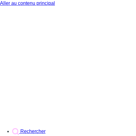
Aller au contenu principal
BX1
Rechercher