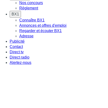
Nos concours
Règlement
BX1
Connaître BX1
Annonces et offres d'emploi
Regarder et écouter BX1
Adresse
Publicité
Contact
Direct tv
Direct radio
Alertez-nous