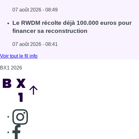
Back to top
Consulter page Instagram
Consulter page Facebook
Consulter Youtube
Consulter TikTok
Nous rejoindre sur Whatsapp
S'abonner à notre newsletter
Connaître BX1
Publicité
Offres d'emploi
Contact