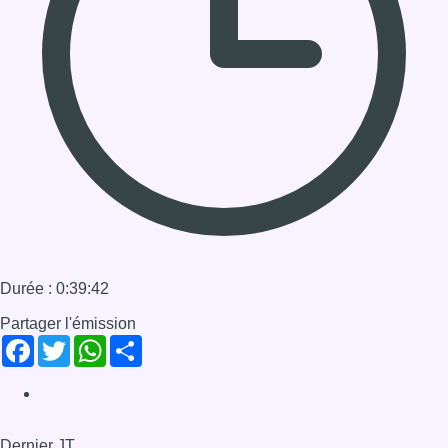
Durée : 0:39:42
Partager l'émission
Facebook
Twitter
WhatsApp
Share
Dernier JT
Voir le dernier JT