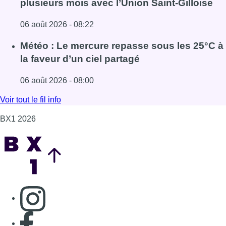
Back to top
Consulter page Instagram
Consulter page Facebook
Consulter Youtube
Consulter TikTok
Nous rejoindre sur Whatsapp
S'abonner à notre newsletter
Connaître BX1
Publicité
Offres d'emploi