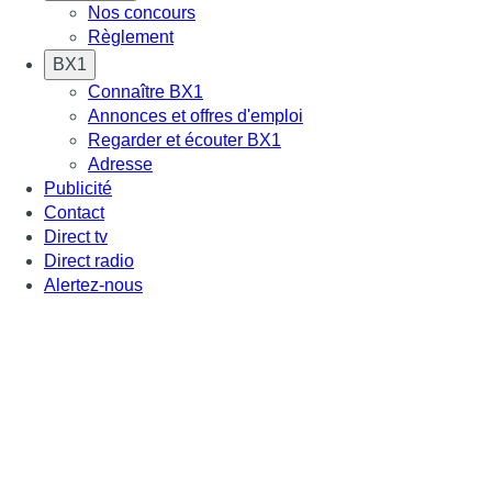
Nos concours
Règlement
BX1
Connaître BX1
Annonces et offres d'emploi
Regarder et écouter BX1
Adresse
Publicité
Contact
Direct tv
Direct radio
Alertez-nous