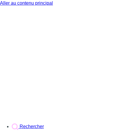
Aller au contenu principal
BX1
Rechercher