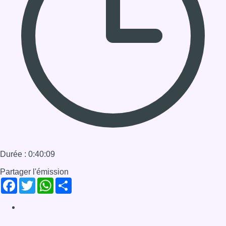
Durée : 0:40:09
Partager l'émission
Facebook
Twitter
WhatsApp
Share
Dernier JT
Voir le dernier JT