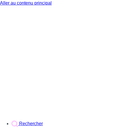
Aller au contenu principal
BX1
Rechercher