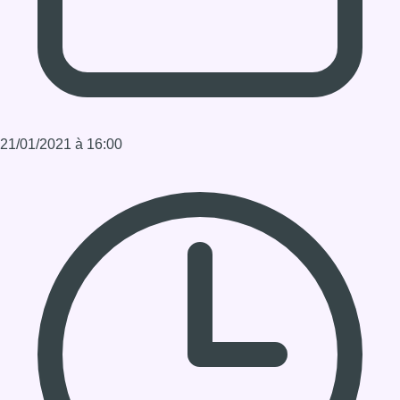
Durée : 00:29:19
Partager l'émission
Facebook
Twitter
WhatsApp
Share