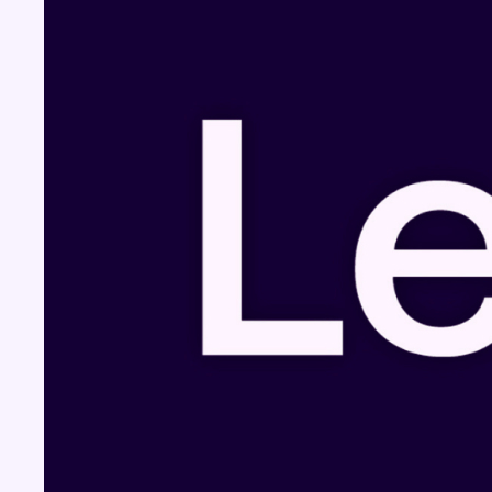
Fil info
Le siège bruxellois d’AXA fermé plusieurs
jours après une contamination de l’eau au
propylène glycol