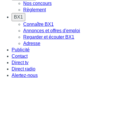
Nos concours
Règlement
BX1
Connaître BX1
Annonces et offres d'emploi
Regarder et écouter BX1
Adresse
Publicité
Contact
Direct tv
Direct radio
Alertez-nous