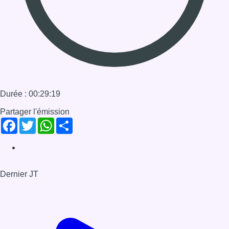
Dernier JT
Voir le dernier JT