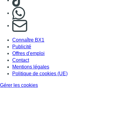
Nous rejoindre sur Whatsapp
S'abonner à notre newsletter
Connaître BX1
Publicité
Offres d'emploi
Contact
Mentions légales
Politique de cookies (UE)
Gérer les cookies