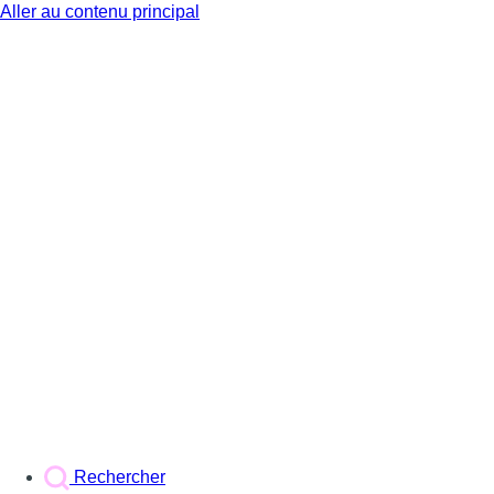
Aller au contenu principal
BX1
Rechercher