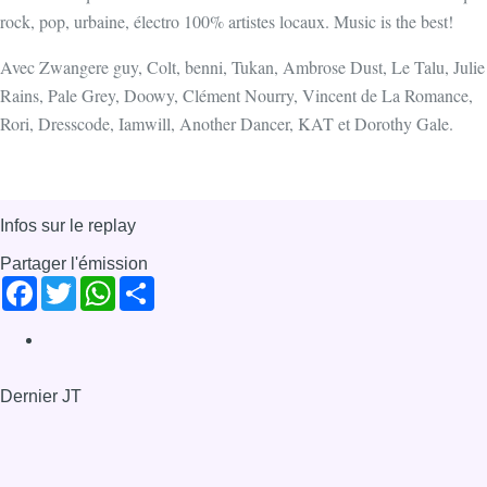
rock, pop, urbaine, électro 100% artistes locaux. Music is the best!
Avec Zwangere guy, Colt, benni, Tukan, Ambrose Dust, Le Talu, Julie
Rains, Pale Grey, Doowy, Clément Nourry, Vincent de La Romance,
Rori, Dresscode, Iamwill, Another Dancer, KAT et Dorothy Gale.
Infos sur le replay
Partager l'émission
Facebook
Twitter
WhatsApp
Share
Dernier JT
Voir le dernier JT