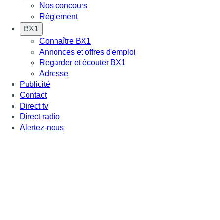
Nos concours
Règlement
BX1
Connaître BX1
Annonces et offres d'emploi
Regarder et écouter BX1
Adresse
Publicité
Contact
Direct tv
Direct radio
Alertez-nous