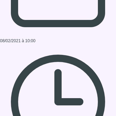
Durée : 00:58:12
Partager l'émission
Facebook
Twitter
WhatsApp
Share