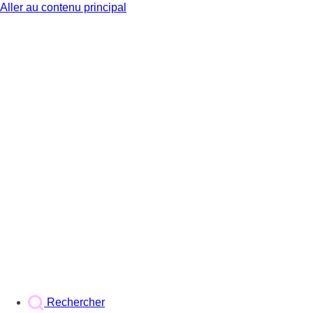
Aller au contenu principal
BX1
Rechercher