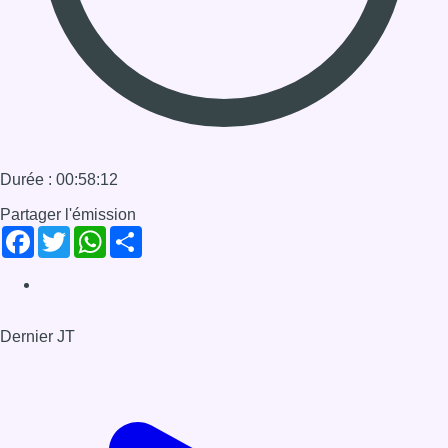
Dernier JT
Voir le dernier JT