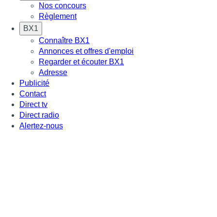
Nos concours
Règlement
BX1
Connaître BX1
Annonces et offres d'emploi
Regarder et écouter BX1
Adresse
Publicité
Contact
Direct tv
Direct radio
Alertez-nous