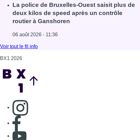
Consulter page Instagram
Consulter page Facebook
Consulter Youtube
Consulter TikTok
Nous rejoindre sur Whatsapp
S'abonner à notre newsletter
Connaître BX1
Publicité
Offres d'emploi
Contact
Mentions légales