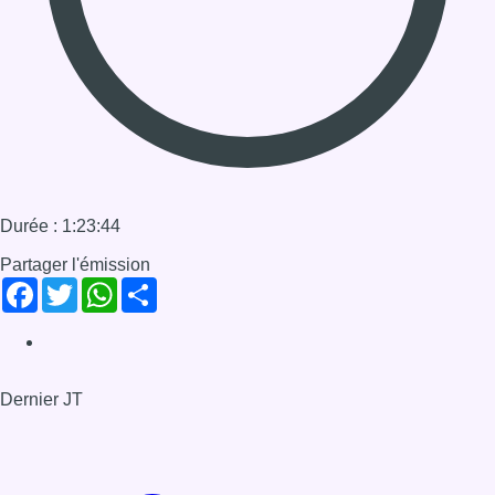
Facebook
Twitter
WhatsApp
Share
Dernier JT
Voir le dernier JT