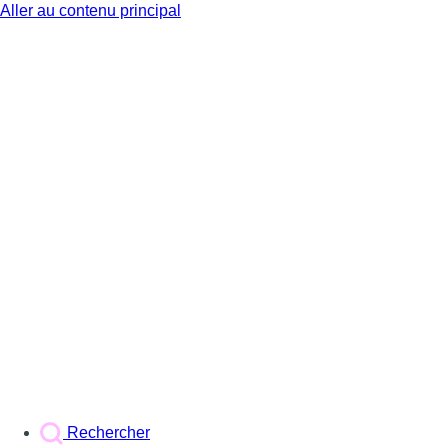
Aller au contenu principal
BX1
Rechercher