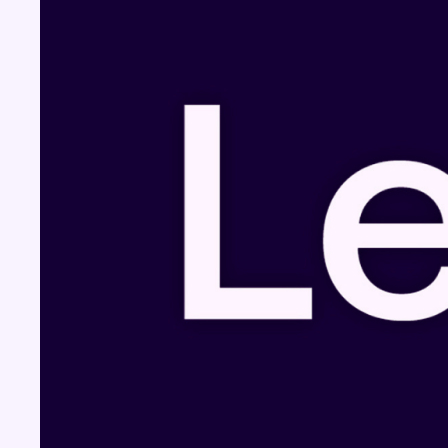
Fil info
Le siège bruxellois d’AXA fermé plusieurs
jours après une contamination de l’eau au
propylène glycol