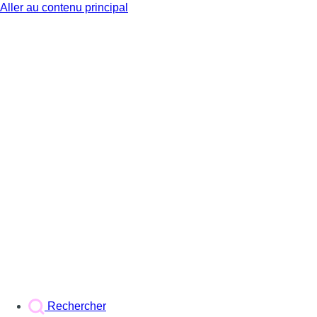
Aller au contenu principal
BX1
Rechercher