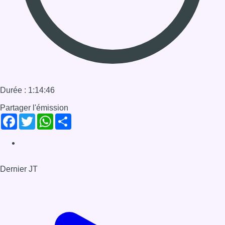
Dernier JT
Voir le dernier JT