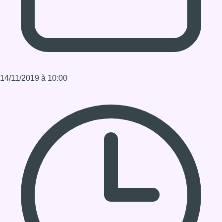
Durée : 1:14:46
Partager l'émission
Facebook
Twitter
WhatsApp
Share