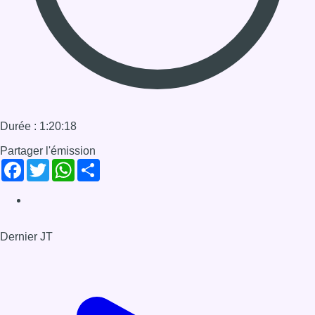
Dernier JT
Voir le dernier JT