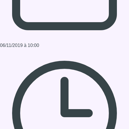
Durée : 1:20:18
Partager l'émission
Facebook
Twitter
WhatsApp
Share