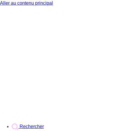
Aller au contenu principal
BX1
Rechercher