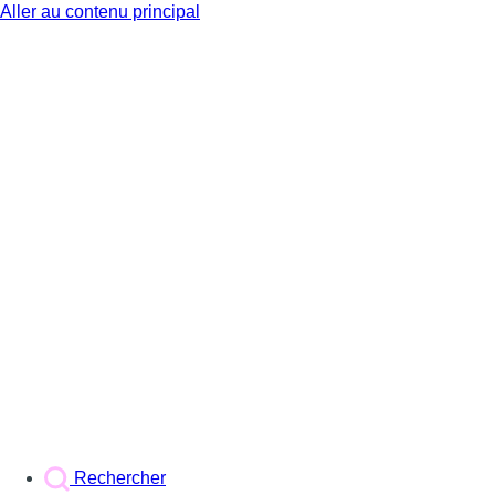
Aller au contenu principal
BX1
Rechercher