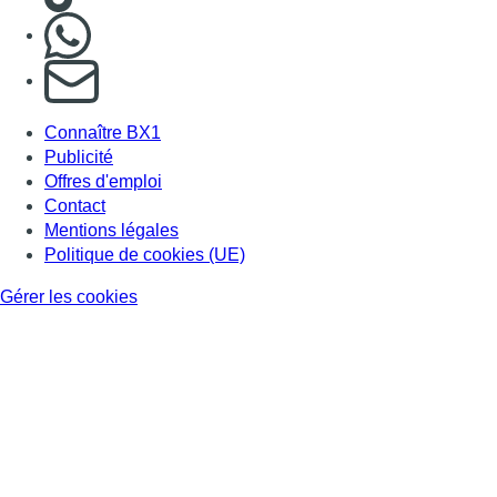
Consulter page Instagram
Consulter page Facebook
Consulter Youtube
Consulter TikTok
Nous rejoindre sur Whatsapp
S'abonner à notre newsletter
Connaître BX1
Publicité
Offres d'emploi
Contact