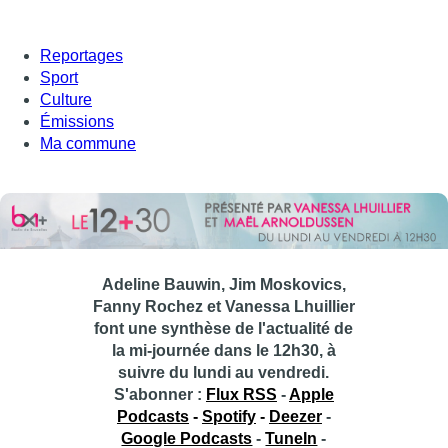
Reportages
Sport
Culture
Émissions
Ma commune
Adeline Bauwin, Jim Moskovics,
Fanny Rochez et Vanessa Lhuillier
font une synthèse de l'actualité de
la mi-journée dans le 12h30, à
suivre du lundi au vendredi.
S'abonner :
Flux RSS
-
Apple
Podcasts
-
Spotify
-
Deezer
-
Google Podcasts
-
TuneIn
-