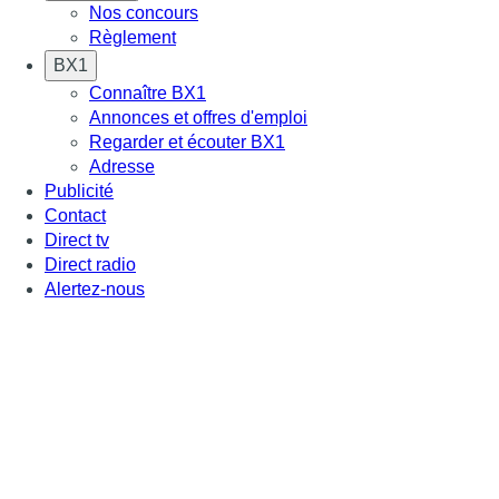
Nos concours
Règlement
BX1
Connaître BX1
Annonces et offres d'emploi
Regarder et écouter BX1
Adresse
Publicité
Contact
Direct tv
Direct radio
Alertez-nous