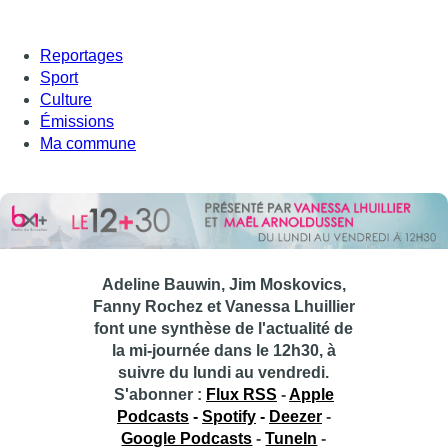
Reportages
Sport
Culture
Émissions
Ma commune
Adeline Bauwin, Jim Moskovics,
Fanny Rochez et Vanessa Lhuillier
font une synthèse de l'actualité de
la mi-journée dans le 12h30, à
suivre du lundi au vendredi.
S'abonner :
Flux RSS
-
Apple
Podcasts
-
Spotify
-
Deezer
-
Google Podcasts
-
TuneIn
-