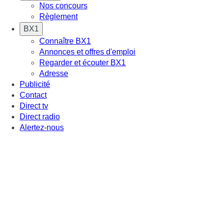
Nos concours
Règlement
BX1
Connaître BX1
Annonces et offres d'emploi
Regarder et écouter BX1
Adresse
Publicité
Contact
Direct tv
Direct radio
Alertez-nous