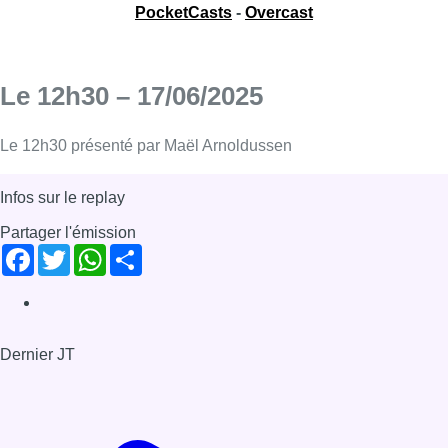
PocketCasts
-
Overcast
Le 12h30 – 17/06/2025
Le 12h30 présenté par Maël Arnoldussen
Infos sur le replay
Partager l'émission
Facebook
Twitter
WhatsApp
Share
Dernier JT
Voir le dernier JT