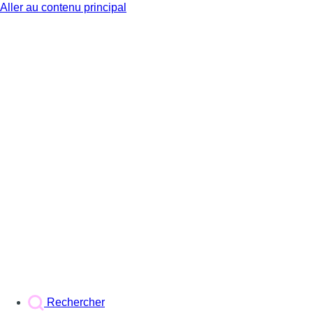
Aller au contenu principal
BX1
Rechercher