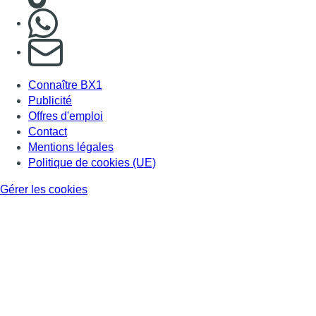
Nous rejoindre sur Whatsapp
S'abonner à notre newsletter
Connaître BX1
Publicité
Offres d'emploi
Contact
Mentions légales
Politique de cookies (UE)
Gérer les cookies