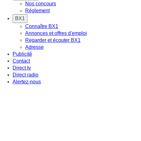
Nos concours
Règlement
BX1
Connaître BX1
Annonces et offres d'emploi
Regarder et écouter BX1
Adresse
Publicité
Contact
Direct tv
Direct radio
Alertez-nous