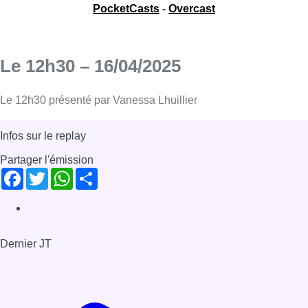
PocketCasts
-
Overcast
Le 12h30 – 16/04/2025
Le 12h30 présenté par Vanessa Lhuillier
Infos sur le replay
Partager l'émission
Facebook
Twitter
WhatsApp
Share
Dernier JT
Voir le dernier JT