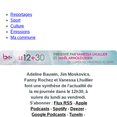
Reportages
Sport
Culture
Émissions
Ma commune
Adeline Bauwin, Jim Moskovics,
Fanny Rochez et Vanessa Lhuillier
font une synthèse de l'actualité de
la mi-journée dans le 12h30, à
suivre du lundi au vendredi.
S'abonner :
Flux RSS
-
Apple
Podcasts
-
Spotify
-
Deezer
-
Google Podcasts
-
TuneIn
-