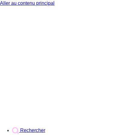
Aller au contenu principal
BX1
Rechercher