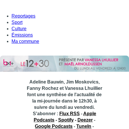
Reportages
Sport
Culture
Émissions
Ma commune
Adeline Bauwin, Jim Moskovics,
Fanny Rochez et Vanessa Lhuillier
font une synthèse de l'actualité de
la mi-journée dans le 12h30, à
suivre du lundi au vendredi.
S'abonner :
Flux RSS
-
Apple
Podcasts
-
Spotify
-
Deezer
-
Google Podcasts
-
TuneIn
-