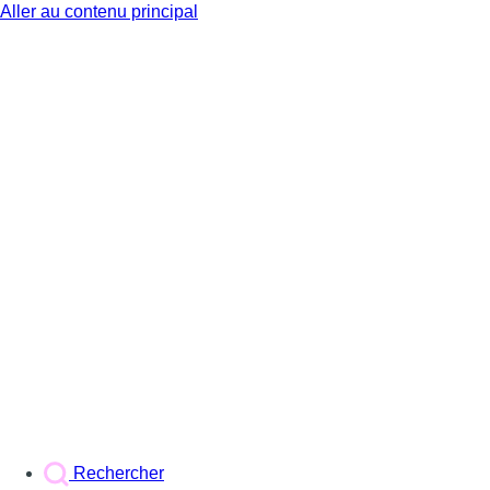
Aller au contenu principal
BX1
Rechercher