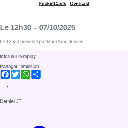
PocketCasts
-
Overcast
Le 12h30 – 07/10/2025
Le 12h30 présenté par Maël Arnoldussen
Infos sur le replay
Partager l'émission
Facebook
Twitter
WhatsApp
Share
Dernier JT
Voir le dernier JT