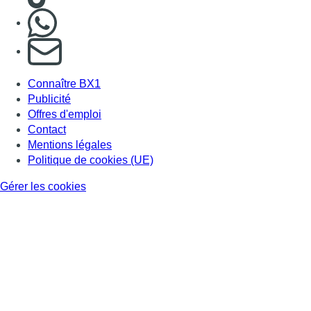
Nous rejoindre sur Whatsapp
S'abonner à notre newsletter
Connaître BX1
Publicité
Offres d'emploi
Contact
Mentions légales
Politique de cookies (UE)
Gérer les cookies