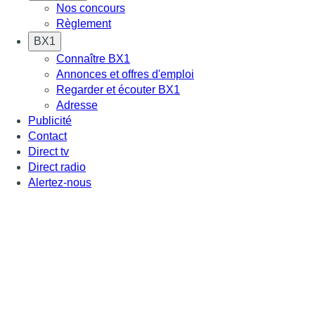
Nos concours
Règlement
BX1
Connaître BX1
Annonces et offres d'emploi
Regarder et écouter BX1
Adresse
Publicité
Contact
Direct tv
Direct radio
Alertez-nous