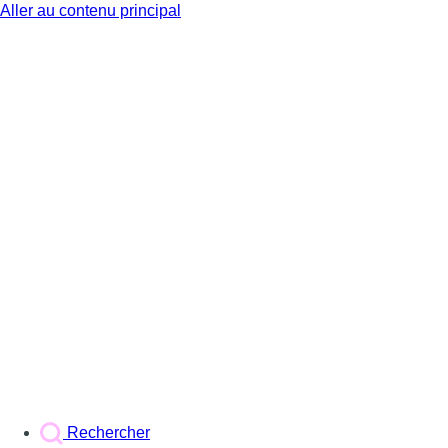
Aller au contenu principal
BX1
Rechercher