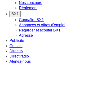
Nos concours
Règlement
BX1
Connaître BX1
Annonces et offres d'emploi
Regarder et écouter BX1
Adresse
Publicité
Contact
Direct tv
Direct radio
Alertez-nous