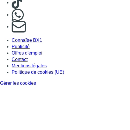
Back to top
Consulter page Instagram
Consulter page Facebook
Consulter Youtube
Consulter TikTok
Nous rejoindre sur Whatsapp
S'abonner à notre newsletter
Connaître BX1
Publicité
Offres d'emploi