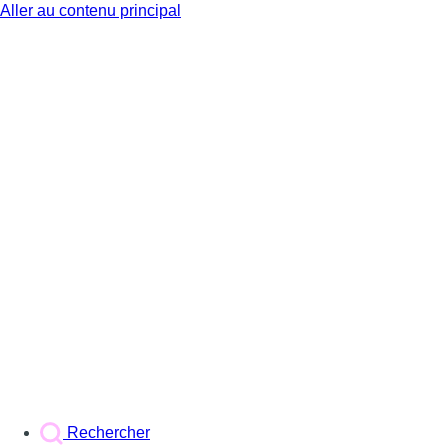
Aller au contenu principal
BX1
Rechercher