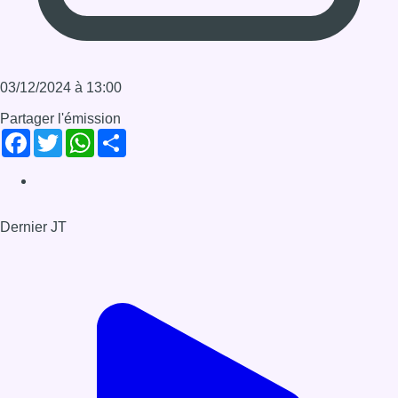
Dernier JT
Voir le dernier JT