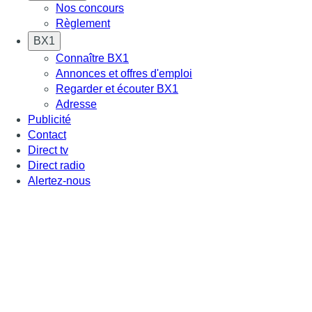
Nos concours
Règlement
BX1
Connaître BX1
Annonces et offres d'emploi
Regarder et écouter BX1
Adresse
Publicité
Contact
Direct tv
Direct radio
Alertez-nous