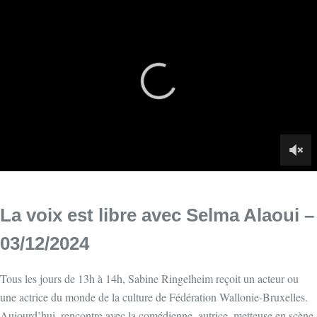
La voix est libre avec Selma Alaoui –
03/12/2024
Tous les jours de 13h à 14h, Sabine Ringelheim reçoit un acteur ou
une actrice du monde de la culture de Fédération Wallonie-Bruxelles.
Aujourd’hui, rencontre avec la comédienne, autrice, metteuse en scène,
productrice, scénariste et réalisatrice Selma Alaoui.
Infos sur le replay