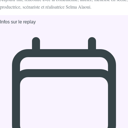
03/12/2024 à 13:00
Partager l'émission
Facebook
Twitter
WhatsApp
Share