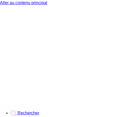
Aller au contenu principal
BX1
Rechercher