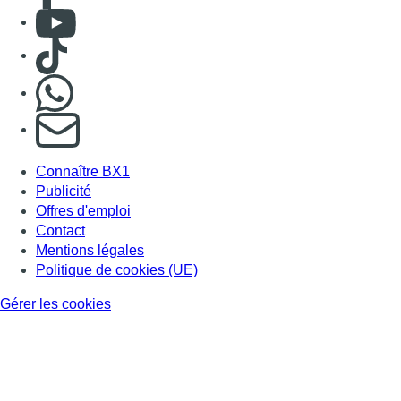
BX1 2026
Back to top
Consulter page Instagram
Consulter page Facebook
Consulter Youtube
Consulter TikTok
Nous rejoindre sur Whatsapp
S'abonner à notre newsletter
Connaître BX1