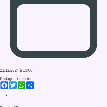
Huyghebaert.
Infos sur le replay