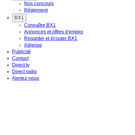
Nos concours
Règlement
BX1
Connaître BX1
Annonces et offres d'emploi
Regarder et écouter BX1
Adresse
Publicité
Contact
Direct tv
Direct radio
Alertez-nous