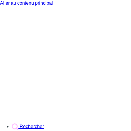
Aller au contenu principal
BX1
Rechercher