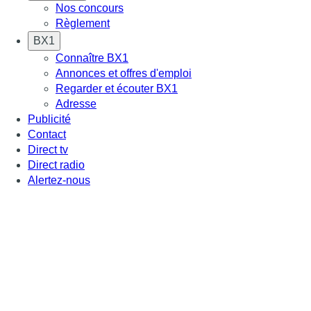
Nos concours
Règlement
BX1
Connaître BX1
Annonces et offres d'emploi
Regarder et écouter BX1
Adresse
Publicité
Contact
Direct tv
Direct radio
Alertez-nous