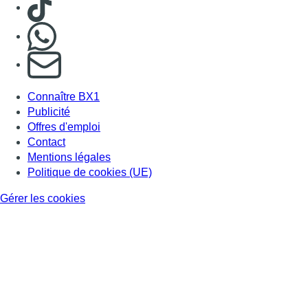
Back to top
Consulter page Instagram
Consulter page Facebook
Consulter Youtube
Consulter TikTok
Nous rejoindre sur Whatsapp
S'abonner à notre newsletter
Connaître BX1
Publicité
Offres d'emploi