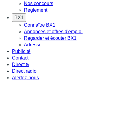
Nos concours
Règlement
BX1
Connaître BX1
Annonces et offres d'emploi
Regarder et écouter BX1
Adresse
Publicité
Contact
Direct tv
Direct radio
Alertez-nous