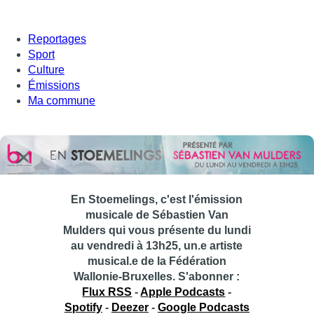
Reportages
Sport
Culture
Émissions
Ma commune
En Stoemelings, c'est l'émission
musicale de Sébastien Van
Mulders qui vous présente du lundi
au vendredi à 13h25, un.e artiste
musical.e de la Fédération
Wallonie-Bruxelles.
S'abonner :
Flux RSS
-
Apple Podcasts
-
Spotify
-
Deezer
-
Google Podcasts