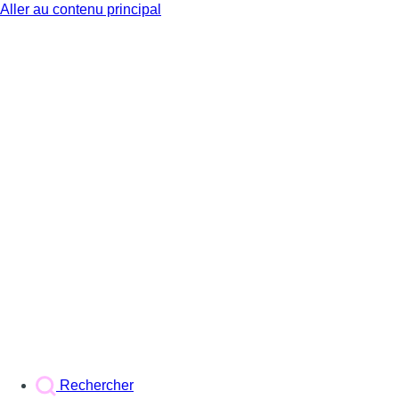
Aller au contenu principal
BX1
Rechercher