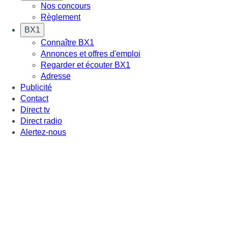
Nos concours
Règlement
BX1
Connaître BX1
Annonces et offres d'emploi
Regarder et écouter BX1
Adresse
Publicité
Contact
Direct tv
Direct radio
Alertez-nous