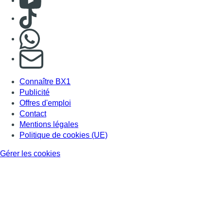
BX1 2026
Back to top
Consulter page Instagram
Consulter page Facebook
Consulter Youtube
Consulter TikTok
Nous rejoindre sur Whatsapp
S'abonner à notre newsletter
Connaître BX1
Publicité