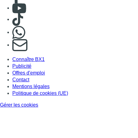
BX1 2026
Back to top
Consulter page Instagram
Consulter page Facebook
Consulter Youtube
Consulter TikTok
Nous rejoindre sur Whatsapp
S'abonner à notre newsletter
Connaître BX1