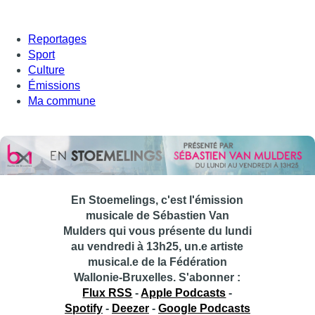
Reportages
Sport
Culture
Émissions
Ma commune
En Stoemelings, c'est l'émission
musicale de Sébastien Van
Mulders qui vous présente du lundi
au vendredi à 13h25, un.e artiste
musical.e de la Fédération
Wallonie-Bruxelles.
S'abonner :
Flux RSS
-
Apple Podcasts
-
Spotify
-
Deezer
-
Google Podcasts