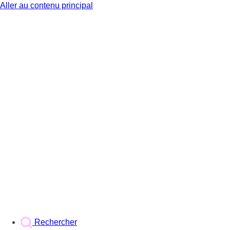
Aller au contenu principal
BX1
Rechercher