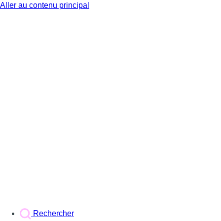
Aller au contenu principal
BX1
Rechercher