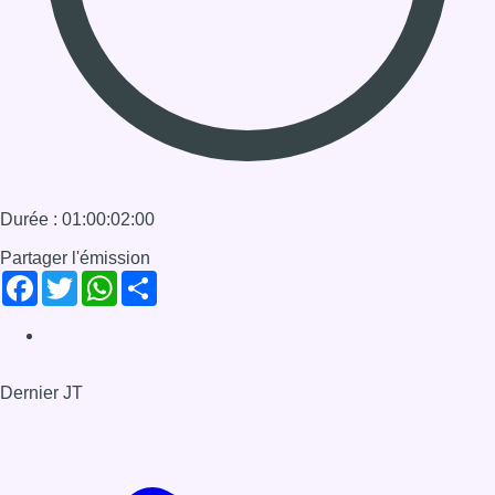
Facebook
Twitter
WhatsApp
Share
Dernier JT
Voir le dernier JT