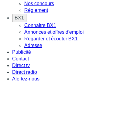
Nos concours
Règlement
BX1
Connaître BX1
Annonces et offres d'emploi
Regarder et écouter BX1
Adresse
Publicité
Contact
Direct tv
Direct radio
Alertez-nous