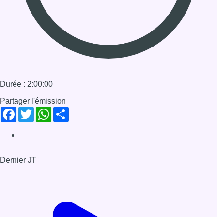
Dernier JT
Voir le dernier JT