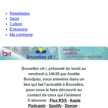
Reportages
Sport
Culture
Émissions
Ma commune
Bruxelles vit !, présenté du lundi au
vendredi à 14h30 par Amélie
Bondjutu, vous emmène dans un
lieu qui fait l'actualité à Bruxelles,
pour vous le faire découvrir au
contact de ceux qui l'animent
S'abonner :
Flux RSS
-
Apple
Podcasts
-
Spotify
-
Deezer
-