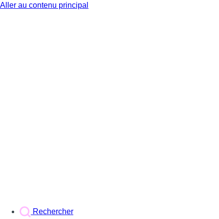
Aller au contenu principal
BX1
Rechercher