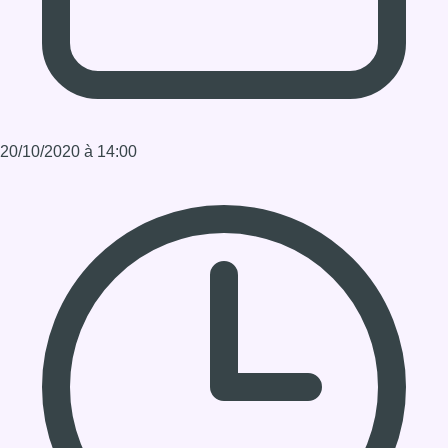
Durée : 2:00:00
Partager l'émission
Facebook
Twitter
WhatsApp
Share