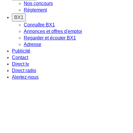
Nos concours
Règlement
BX1
Connaître BX1
Annonces et offres d'emploi
Regarder et écouter BX1
Adresse
Publicité
Contact
Direct tv
Direct radio
Alertez-nous