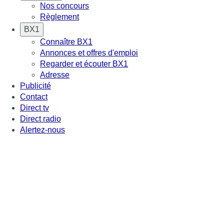
Nos concours
Règlement
BX1
Connaître BX1
Annonces et offres d'emploi
Regarder et écouter BX1
Adresse
Publicité
Contact
Direct tv
Direct radio
Alertez-nous