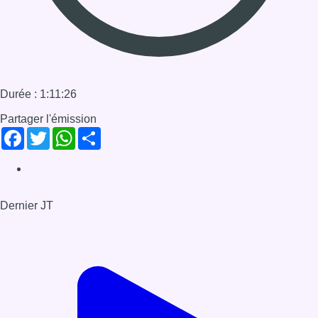
Dernier JT
Voir le dernier JT