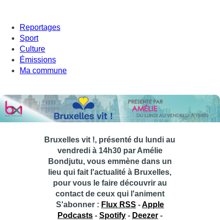
Reportages
Sport
Culture
Émissions
Ma commune
Bruxelles vit !, présenté du lundi au
vendredi à 14h30 par Amélie
Bondjutu, vous emmène dans un
lieu qui fait l'actualité à Bruxelles,
pour vous le faire découvrir au
contact de ceux qui l'animent
S'abonner :
Flux RSS
-
Apple
Podcasts
-
Spotify
-
Deezer
-