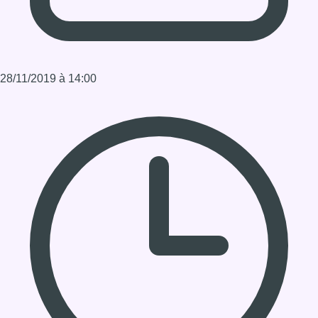
Durée : 1:11:26
Partager l'émission
Facebook
Twitter
WhatsApp
Share