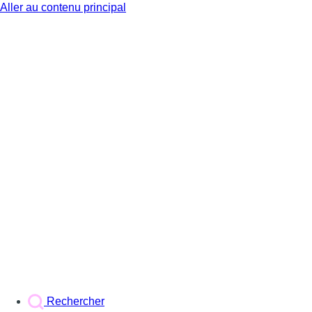
Aller au contenu principal
BX1
Rechercher