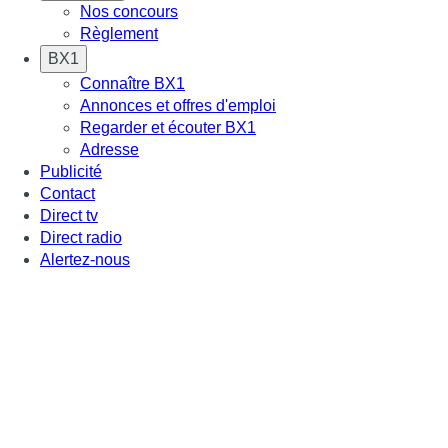
Nos concours
Règlement
BX1
Connaître BX1
Annonces et offres d'emploi
Regarder et écouter BX1
Adresse
Publicité
Contact
Direct tv
Direct radio
Alertez-nous