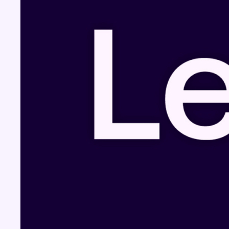
Fil info
Le siège bruxellois d’AXA fermé plusieurs
jours après une contamination de l’eau au
propylène glycol
05 août 2026 - 19:51