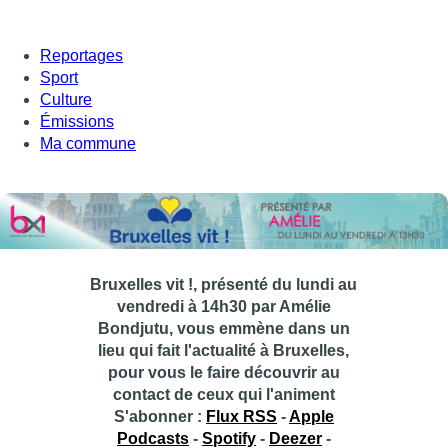
Reportages
Sport
Culture
Émissions
Ma commune
Bruxelles vit !, présenté du lundi au
vendredi à 14h30 par Amélie
Bondjutu, vous emmène dans un
lieu qui fait l'actualité à Bruxelles,
pour vous le faire découvrir au
contact de ceux qui l'animent
S'abonner :
Flux RSS
-
Apple
Podcasts
-
Spotify
-
Deezer
-