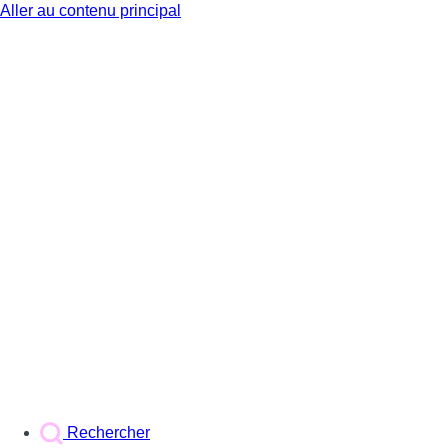
Aller au contenu principal
BX1
Rechercher