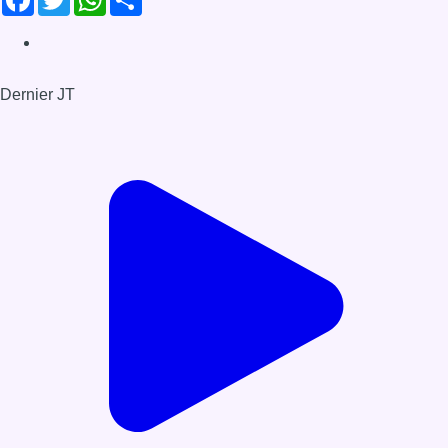
Dernier JT
Voir le dernier JT