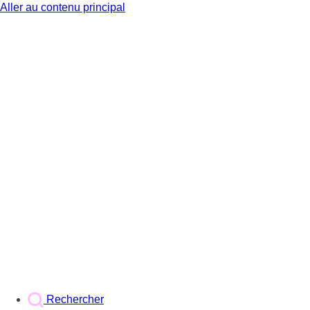
Aller au contenu principal
BX1
Rechercher