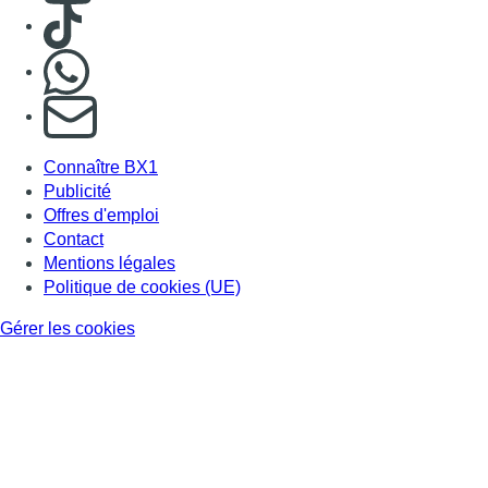
Consulter TikTok
Nous rejoindre sur Whatsapp
S'abonner à notre newsletter
Connaître BX1
Publicité
Offres d'emploi
Contact
Mentions légales
Politique de cookies (UE)
Gérer les cookies