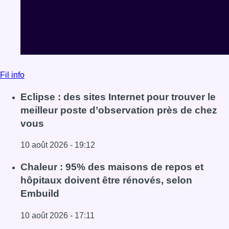
Fil info
Eclipse : des sites Internet pour trouver le
meilleur poste d’observation près de chez
vous
10 août 2026 - 19:12
Lire l'article Eclipse : des sites Internet pour trouver le 
Chaleur : 95% des maisons de repos et
hôpitaux doivent être rénovés, selon
Embuild
10 août 2026 - 17:11