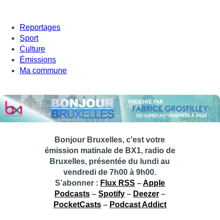
Reportages
Sport
Culture
Émissions
Ma commune
Bonjour Bruxelles, c'est votre
émission matinale de BX1, radio de
Bruxelles, présentée du lundi au
vendredi de 7h00 à 9h00.
S’abonner :
Flux RSS
–
Apple
Podcasts
–
Spotify
–
Deezer
–
PocketCasts
–
Podcast Addict