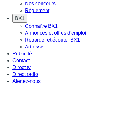
Nos concours
Règlement
BX1
Connaître BX1
Annonces et offres d'emploi
Regarder et écouter BX1
Adresse
Publicité
Contact
Direct tv
Direct radio
Alertez-nous