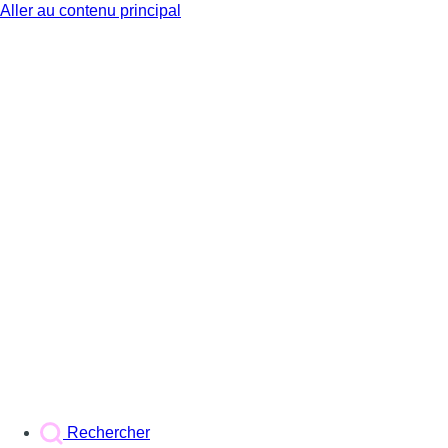
Aller au contenu principal
BX1
Rechercher