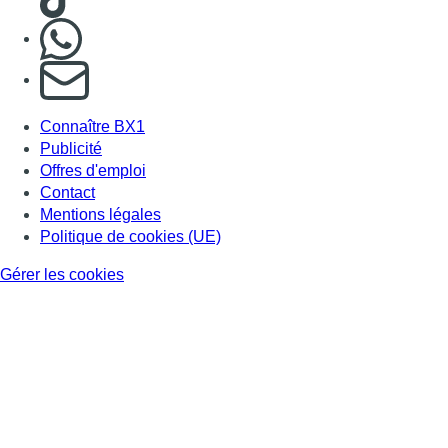
Nous rejoindre sur Whatsapp
S'abonner à notre newsletter
Connaître BX1
Publicité
Offres d'emploi
Contact
Mentions légales
Politique de cookies (UE)
Gérer les cookies