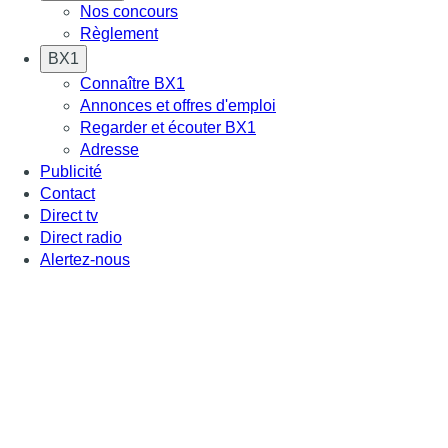
Nos concours
Règlement
BX1
Connaître BX1
Annonces et offres d'emploi
Regarder et écouter BX1
Adresse
Publicité
Contact
Direct tv
Direct radio
Alertez-nous