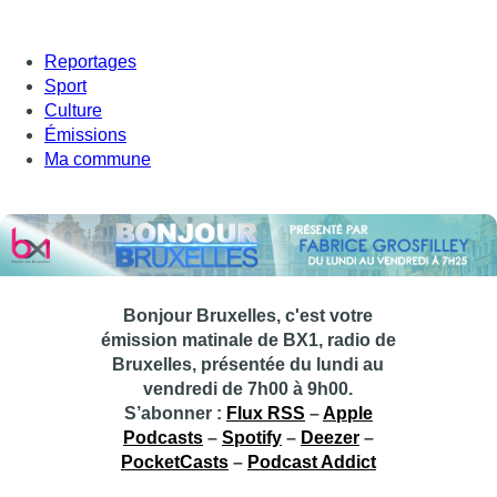
Reportages
Sport
Culture
Émissions
Ma commune
Bonjour Bruxelles, c'est votre
émission matinale de BX1, radio de
Bruxelles, présentée du lundi au
vendredi de 7h00 à 9h00.
S’abonner :
Flux RSS
–
Apple
Podcasts
–
Spotify
–
Deezer
–
PocketCasts
–
Podcast Addict