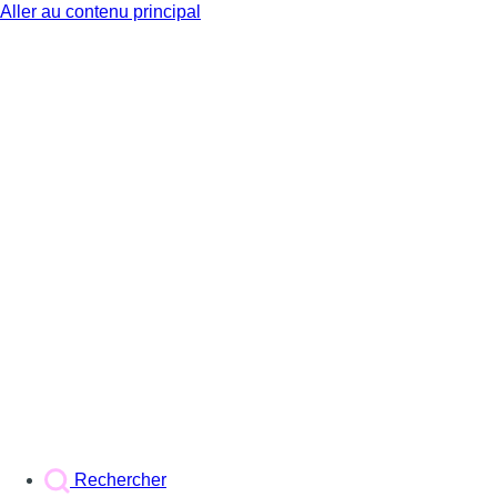
Aller au contenu principal
BX1
Rechercher