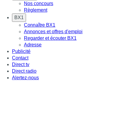
Nos concours
Règlement
BX1
Connaître BX1
Annonces et offres d'emploi
Regarder et écouter BX1
Adresse
Publicité
Contact
Direct tv
Direct radio
Alertez-nous