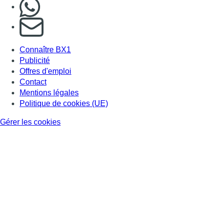
Consulter page Instagram
Consulter page Facebook
Consulter Youtube
Consulter TikTok
Nous rejoindre sur Whatsapp
S'abonner à notre newsletter
Connaître BX1
Publicité
Offres d'emploi
Contact
Mentions légales