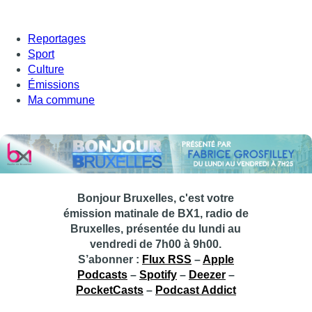
Reportages
Sport
Culture
Émissions
Ma commune
Bonjour Bruxelles, c'est votre
émission matinale de BX1, radio de
Bruxelles, présentée du lundi au
vendredi de 7h00 à 9h00.
S’abonner :
Flux RSS
–
Apple
Podcasts
–
Spotify
–
Deezer
–
PocketCasts
–
Podcast Addict