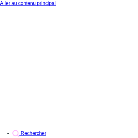
Aller au contenu principal
BX1
Rechercher