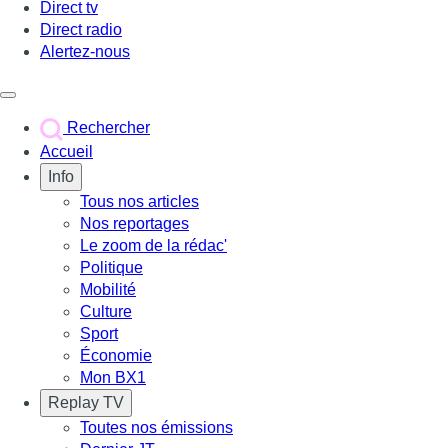
Direct tv
Direct radio
Alertez-nous
Déclencher le menu
Rechercher
Accueil
Info
Tous nos articles
Nos reportages
Le zoom de la rédac'
Politique
Mobilité
Culture
Sport
Économie
Mon BX1
Replay TV
Toutes nos émissions