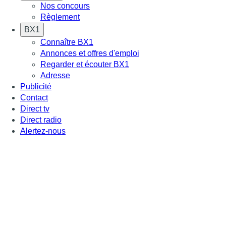
Nos concours
Règlement
BX1
Connaître BX1
Annonces et offres d'emploi
Regarder et écouter BX1
Adresse
Publicité
Contact
Direct tv
Direct radio
Alertez-nous