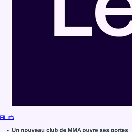
Fil info
Un nouveau club de MMA ouvre ses portes