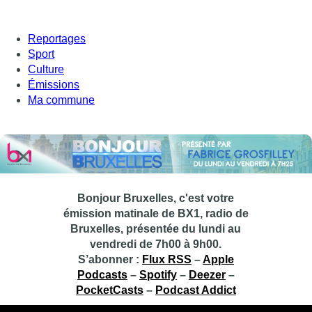
Reportages
Sport
Culture
Émissions
Ma commune
Bonjour Bruxelles, c'est votre
émission matinale de BX1, radio de
Bruxelles, présentée du lundi au
vendredi de 7h00 à 9h00.
S’abonner :
Flux RSS
–
Apple
Podcasts
–
Spotify
–
Deezer
–
PocketCasts
–
Podcast Addict