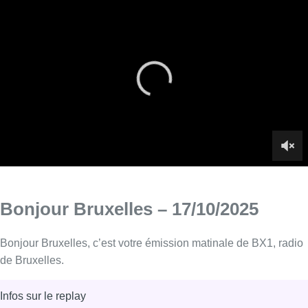
Bonjour Bruxelles – 17/10/2025
Bonjour Bruxelles, c’est votre émission matinale de BX1, radio
de Bruxelles.
Infos sur le replay