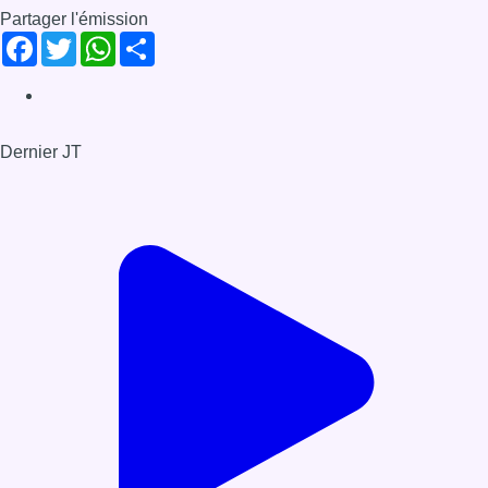
Partager l'émission
Facebook
Twitter
WhatsApp
Share
Dernier JT
Voir le dernier JT