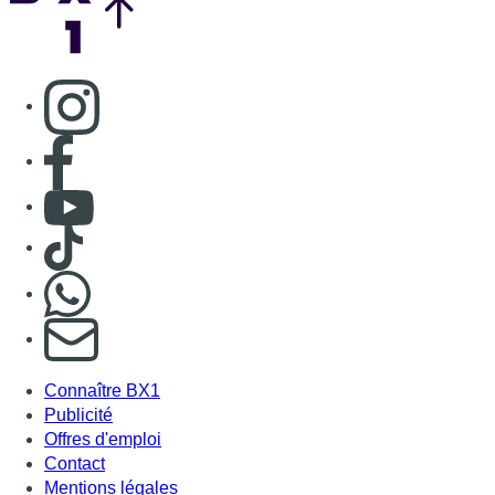
Consulter page Instagram
Consulter page Facebook
Consulter Youtube
Consulter TikTok
Nous rejoindre sur Whatsapp
S'abonner à notre newsletter
Connaître BX1
Publicité
Offres d'emploi
Contact
Mentions légales