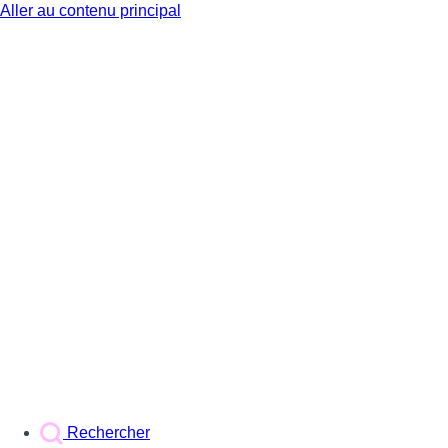
Aller au contenu principal
BX1
Rechercher