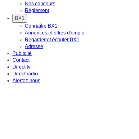
Nos concours
Règlement
BX1
Connaître BX1
Annonces et offres d'emploi
Regarder et écouter BX1
Adresse
Publicité
Contact
Direct tv
Direct radio
Alertez-nous