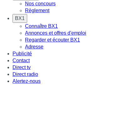
Nos concours
Règlement
BX1
Connaître BX1
Annonces et offres d'emploi
Regarder et écouter BX1
Adresse
Publicité
Contact
Direct tv
Direct radio
Alertez-nous