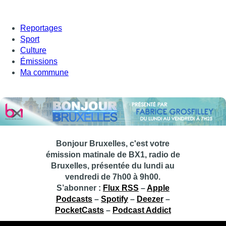
Reportages
Sport
Culture
Émissions
Ma commune
Bonjour Bruxelles, c'est votre
émission matinale de BX1, radio de
Bruxelles, présentée du lundi au
vendredi de 7h00 à 9h00.
S’abonner :
Flux RSS
–
Apple
Podcasts
–
Spotify
–
Deezer
–
PocketCasts
–
Podcast Addict