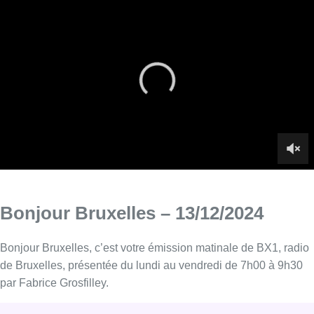
Bonjour Bruxelles – 13/12/2024
Bonjour Bruxelles, c’est votre émission matinale de BX1, radio
de Bruxelles, présentée du lundi au vendredi de 7h00 à 9h30
par Fabrice Grosfilley.