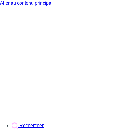
Aller au contenu principal
BX1
Rechercher