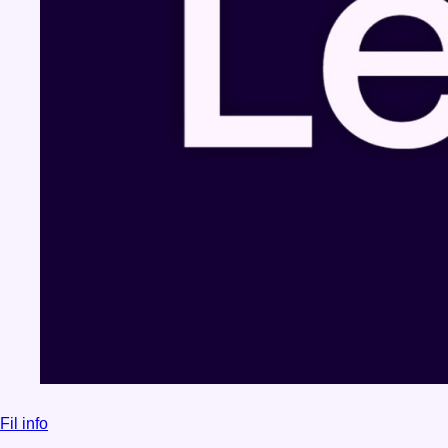
Fil info