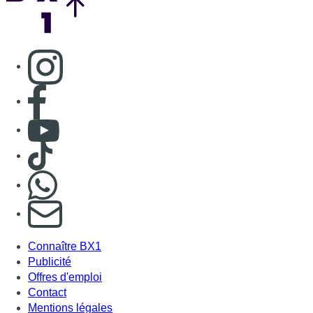
Consulter page Instagram
Consulter page Facebook
Consulter Youtube
Consulter TikTok
Nous rejoindre sur Whatsapp
S'abonner à notre newsletter
Connaître BX1
Publicité
Offres d'emploi
Contact
Mentions légales