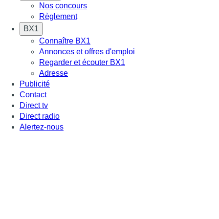
Nos concours
Règlement
BX1
Connaître BX1
Annonces et offres d'emploi
Regarder et écouter BX1
Adresse
Publicité
Contact
Direct tv
Direct radio
Alertez-nous