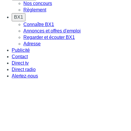
Nos concours
Règlement
BX1
Connaître BX1
Annonces et offres d'emploi
Regarder et écouter BX1
Adresse
Publicité
Contact
Direct tv
Direct radio
Alertez-nous