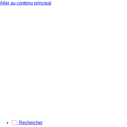
Aller au contenu principal
BX1
Rechercher