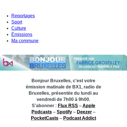
Reportages
Sport
Culture
Émissions
Ma commune
Bonjour Bruxelles, c'est votre
émission matinale de BX1, radio de
Bruxelles, présentée du lundi au
vendredi de 7h00 à 9h00.
S’abonner :
Flux RSS
–
Apple
Podcasts
–
Spotify
–
Deezer
–
PocketCasts
–
Podcast Addict