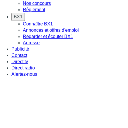
Nos concours
Règlement
BX1
Connaître BX1
Annonces et offres d'emploi
Regarder et écouter BX1
Adresse
Publicité
Contact
Direct tv
Direct radio
Alertez-nous