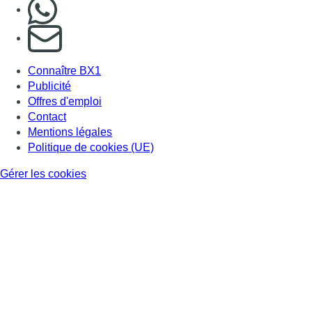
Consulter page Instagram
Consulter page Facebook
Consulter Youtube
Consulter TikTok
Nous rejoindre sur Whatsapp
S'abonner à notre newsletter
Connaître BX1
Publicité
Offres d'emploi
Contact
Mentions légales