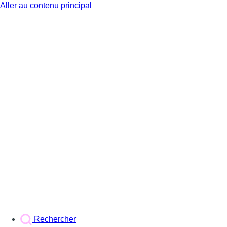
Aller au contenu principal
BX1
Rechercher