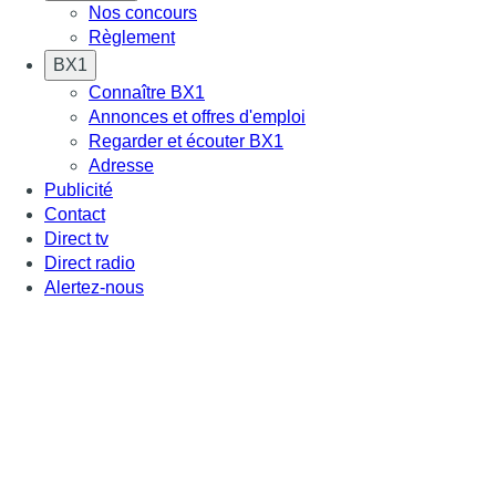
Nos concours
Règlement
BX1
Connaître BX1
Annonces et offres d'emploi
Regarder et écouter BX1
Adresse
Publicité
Contact
Direct tv
Direct radio
Alertez-nous