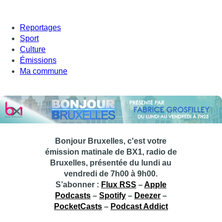
Reportages
Sport
Culture
Émissions
Ma commune
Bonjour Bruxelles, c'est votre
émission matinale de BX1, radio de
Bruxelles, présentée du lundi au
vendredi de 7h00 à 9h00.
S’abonner :
Flux RSS
–
Apple
Podcasts
–
Spotify
–
Deezer
–
PocketCasts
–
Podcast Addict