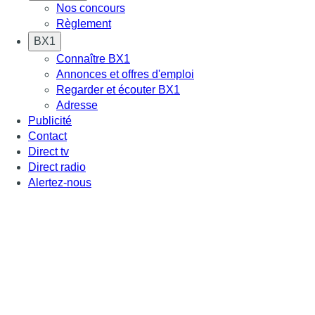
Nos concours
Règlement
BX1
Connaître BX1
Annonces et offres d'emploi
Regarder et écouter BX1
Adresse
Publicité
Contact
Direct tv
Direct radio
Alertez-nous