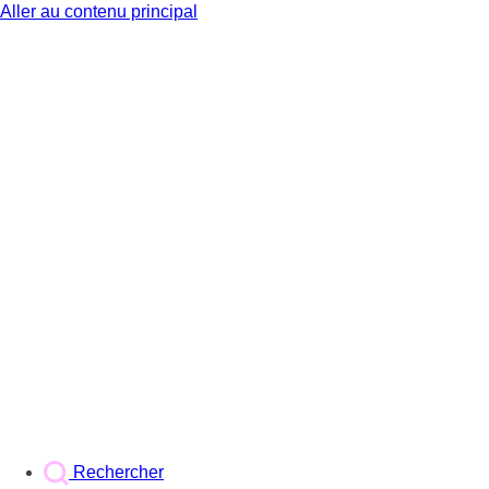
Aller au contenu principal
BX1
Rechercher