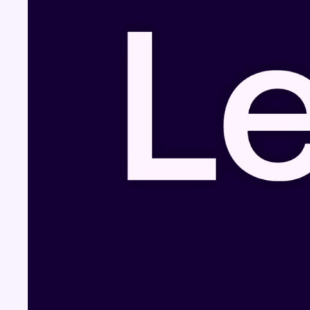
Fil info
Eclipse : des sites Internet pour trouver le
meilleur poste d’observation près de chez
vous
10 août 2026 - 19:12