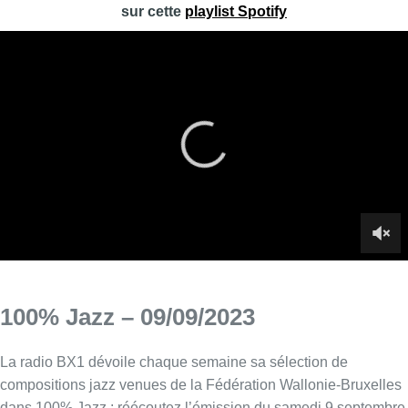
sur cette
playlist Spotify
100% Jazz – 09/09/2023
La radio BX1 dévoile chaque semaine sa sélection de
compositions jazz venues de la Fédération Wallonie-Bruxelles
dans 100% Jazz : réécoutez l’émission du samedi 9 septembre
2023.
Infos sur le replay