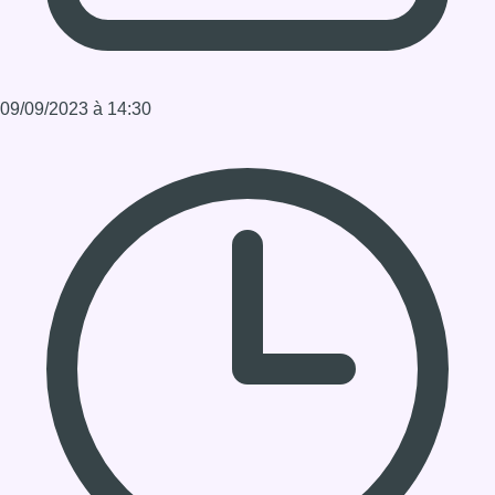
Durée : 1:30:00
Partager l'émission
Facebook
Twitter
WhatsApp
Share