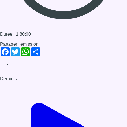
Dernier JT
Voir le dernier JT