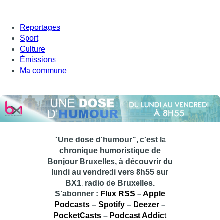
Reportages
Sport
Culture
Émissions
Ma commune
"Une dose d'humour", c'est la
chronique humoristique de
Bonjour Bruxelles, à découvrir du
lundi au vendredi vers 8h55 sur
BX1, radio de Bruxelles.
S’abonner :
Flux RSS
–
Apple
Podcasts
–
Spotify
–
Deezer
–
PocketCasts
–
Podcast Addict