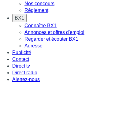
Nos concours
Règlement
BX1
Connaître BX1
Annonces et offres d'emploi
Regarder et écouter BX1
Adresse
Publicité
Contact
Direct tv
Direct radio
Alertez-nous