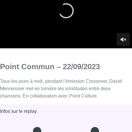
Point Commun – 22/09/2023
Tous les jours à midi, pendant l’émission Crossover, David
Mennessier met en lumière les similitudes entre deux
chansons. En collaboration avec Point Culture.
Infos sur le replay