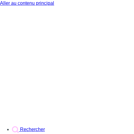
Aller au contenu principal
BX1
Rechercher