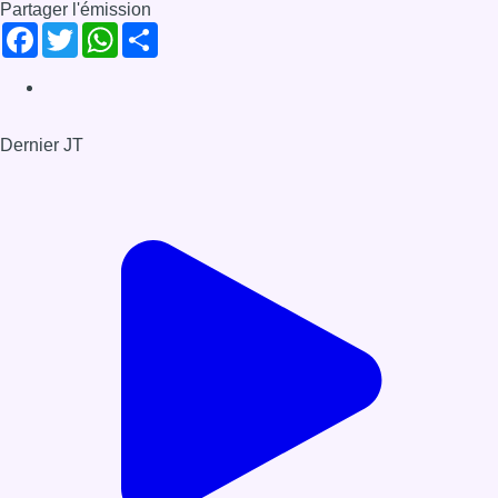
Partager l'émission
Facebook
Twitter
WhatsApp
Share
Dernier JT
Voir le dernier JT