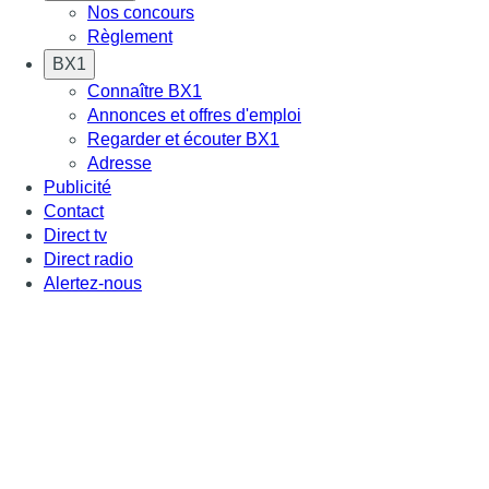
Nos concours
Règlement
BX1
Connaître BX1
Annonces et offres d'emploi
Regarder et écouter BX1
Adresse
Publicité
Contact
Direct tv
Direct radio
Alertez-nous