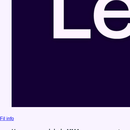
Fil info