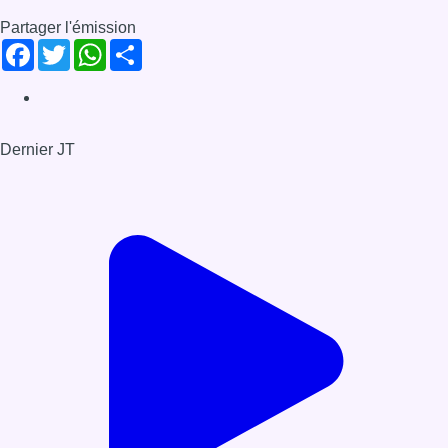
Partager l'émission
Facebook
Twitter
WhatsApp
Share
Dernier JT
Voir le dernier JT