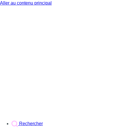
Aller au contenu principal
BX1
Rechercher