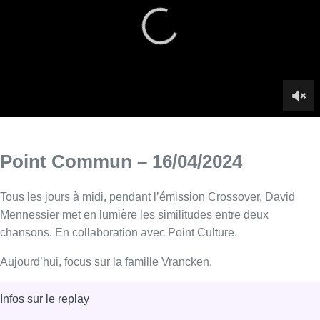
Point Commun – 16/04/2024
Tous les jours à midi, pendant l’émission Crossover, David
Mennessier met en lumière les similitudes entre deux
chansons. En collaboration avec Point Culture.
Aujourd’hui, focus sur la famille Vrancken.
Infos sur le replay