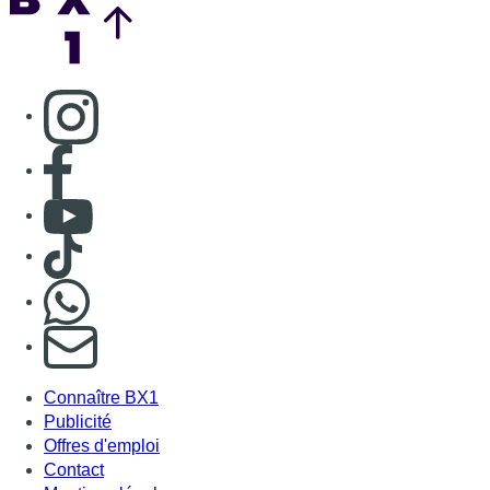
Consulter page Instagram
Consulter page Facebook
Consulter Youtube
Consulter TikTok
Nous rejoindre sur Whatsapp
S'abonner à notre newsletter
Connaître BX1
Publicité
Offres d'emploi
Contact