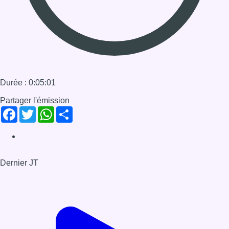
Durée : 0:05:01
Partager l'émission
Facebook
Twitter
WhatsApp
Share
Dernier JT
Voir le dernier JT