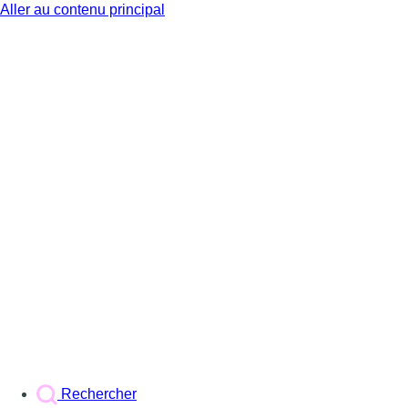
Aller au contenu principal
BX1
Rechercher