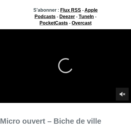
S'abonner :
Flux RSS
-
Apple
Podcasts
-
Deezer
-
TuneIn
-
PocketCasts
-
Overcast
Micro ouvert – Biche de ville