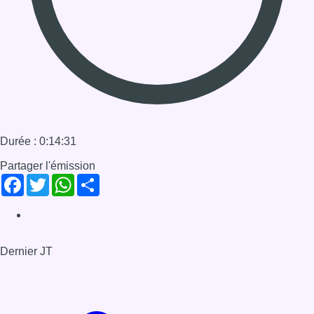
Facebook
Twitter
WhatsApp
Share
Dernier JT
Voir le dernier JT