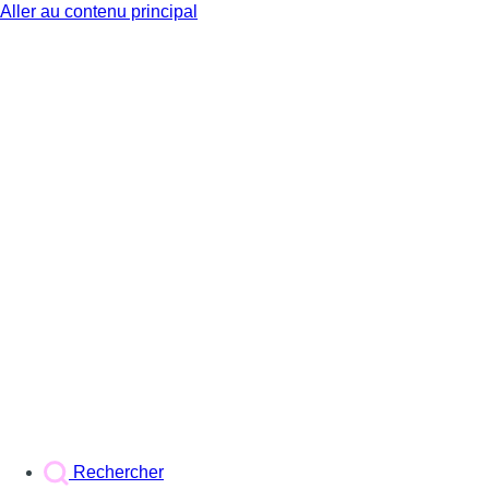
Aller au contenu principal
BX1
Rechercher