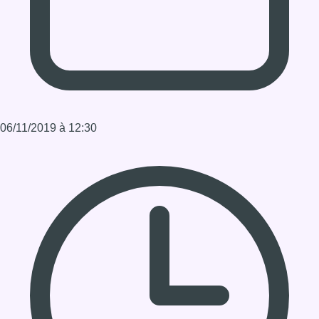
Durée : 0:14:31
Partager l'émission