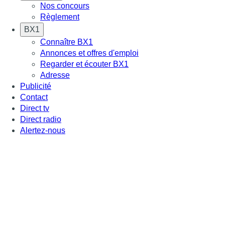
Nos concours
Règlement
BX1
Connaître BX1
Annonces et offres d'emploi
Regarder et écouter BX1
Adresse
Publicité
Contact
Direct tv
Direct radio
Alertez-nous