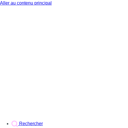
Aller au contenu principal
BX1
Rechercher