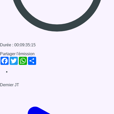
Dernier JT
Voir le dernier JT