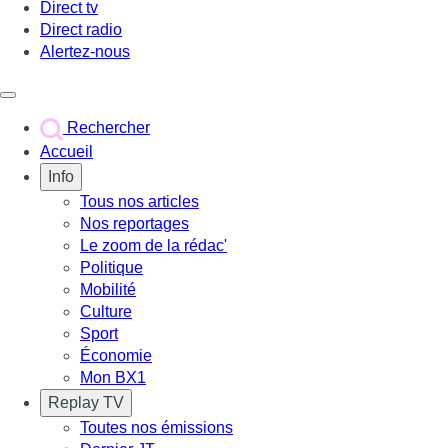
Direct tv
Direct radio
Alertez-nous
Déclencher le menu
Rechercher
Accueil
Info
Tous nos articles
Nos reportages
Le zoom de la rédac'
Politique
Mobilité
Culture
Sport
Économie
Mon BX1
Replay TV
Toutes nos émissions