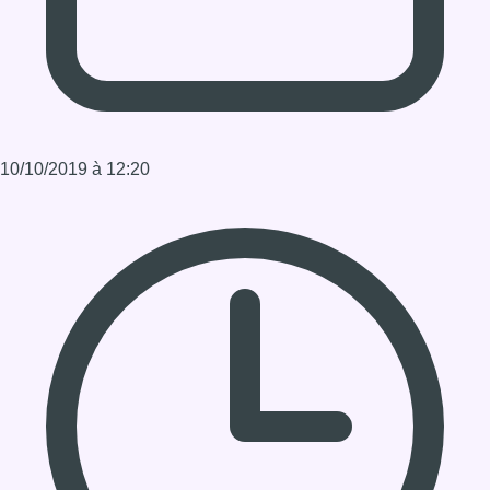
Durée : 00:09:35:15
Partager l'émission
Facebook
Twitter
WhatsApp
Share