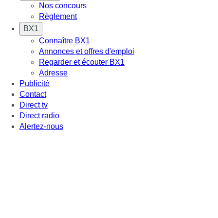
Nos concours
Règlement
BX1
Connaître BX1
Annonces et offres d'emploi
Regarder et écouter BX1
Adresse
Publicité
Contact
Direct tv
Direct radio
Alertez-nous