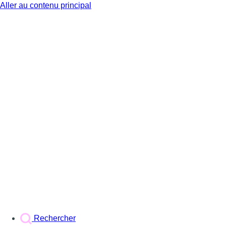
Aller au contenu principal
BX1
Rechercher